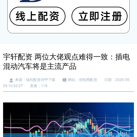
宇轩配资 两位大佬观点难得一致：插电
混动汽车将是主流产品
来源：保利配资APP下载
网站：倍悦网配资
日期：2026-06-
09 10:33:27
查看：119