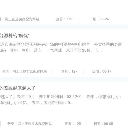
类：网上正规实盘配资网站
查看：179
日期：06-24
能源补给“解忧”
北京市海淀区华熙·五棵松南广场的中国铁塔换电站里，外卖骑手的身影
码，开柜，换电，装车，一气呵成，总计不过30秒。 “....
分类：网上正规实盘配资网站
查看：127
日期：06-17
界的差距越来越大了
越大了】去年1-9月，赛力斯净利润：53.12亿。 去年，理想净利润：
汽车净利润：9亿。 去年，零跑净利润：5.....
分类：网上正规实盘配资网站
查看：105
日期：06-09