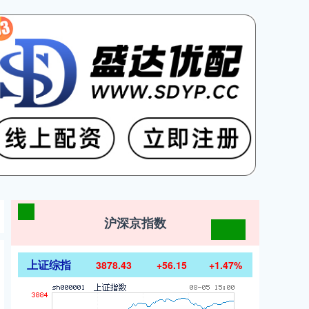
沪深京指数
上证综指
3878.43
+56.15
+1.47%