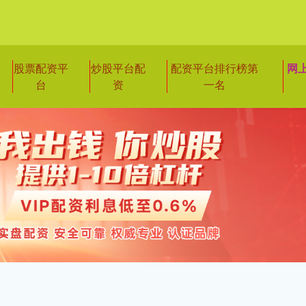
股票配资平
炒股平台配
配资平台排行榜第
网
台
资
一名