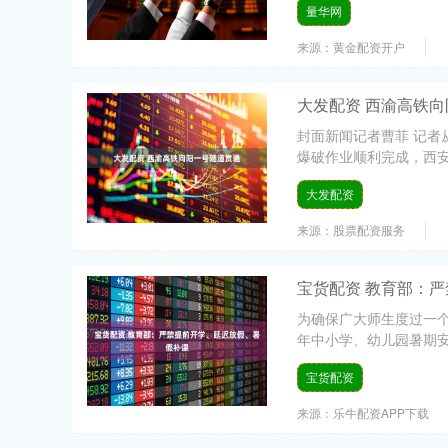
量华网
来源：黄金配资开户
大发配资 西渝高铁
封面新闻记者曹菲 记者
爆破作业顺利完成，西安至
大发配资
来源：股票配资服务
宝货配资 教育部：
为确保广大师生度过一个
年中小学、幼儿园暑期安
宝货配资
来源：乐牛配资APP下载