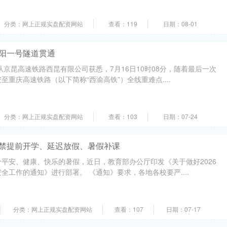
分类：网上正规实盘配资网站
查看：119
日期：08-01
向阳一号隧道贯通
从京昆高速铁路西昆有限公司获悉，7月16日10时08分，随着最后一次
重庆高速铁路（以下简称“西渝高铁”）全线重难点....
分类：网上正规实盘配资网站
查看：103
日期：07-24
严禁提前开学、延迟放假、暑假补课
平安、健康、快乐的暑假，近日，教育部办公厅印发《关于做好2026
全工作的通知》进行部署。 《通知》要求，各地各校要严....
分类：网上正规实盘配资网站
查看：107
日期：07-17