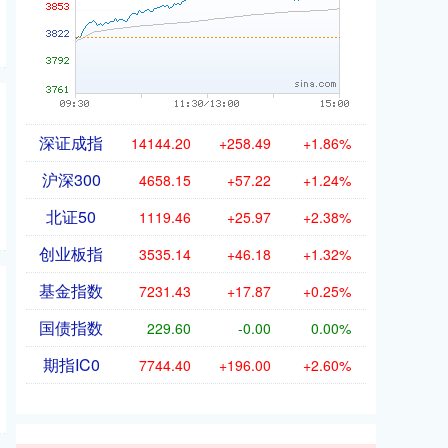
深证成指
14144.20
+258.49
+1.86%
沪深300
4658.15
+57.22
+1.24%
北证50
1119.46
+25.97
+2.38%
创业板指
3535.14
+46.18
+1.32%
基金指数
7231.43
+17.87
+0.25%
国债指数
229.60
-0.00
0.00%
期指IC0
7744.40
+196.00
+2.60%