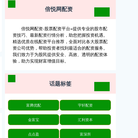
倍悦网配资
倍悦网配资-股票配资平台=提供专业的股市配
资技巧、最新配资行情分析，助您把握投资机遇。
精选优质在线配资平台推荐，全面对比各大股票配
资公司优势，帮助投资者找到最适合的配资服务。
我们致力于为股民提供安全、高效、透明的配资体
验，助力实现财富增值目标。
话题标签
富腾优配
宇轩配资
金富宝
汇利资本
点点盈
富深所