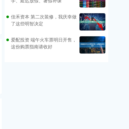
学、延迟放假、暑假补课
佳禾资本 第二次装修，我庆幸做
了这些明智决定
爱配投资 端午火车票明日开售，
这份购票指南请收好