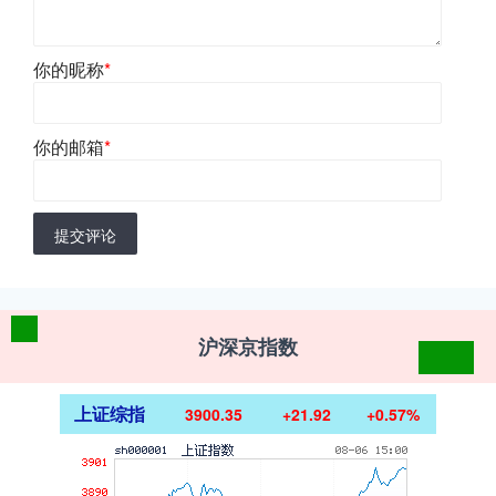
你的昵称
*
你的邮箱
*
提交评论
沪深京指数
上证综指
3900.35
+21.92
+0.57%