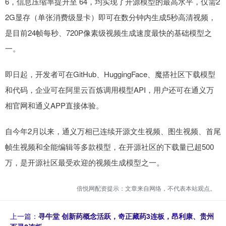
6，信息压缩率提升至 64，均实现了开源模型的最高水平，仅需2
2G显存（单张消费级显卡）即可在数分钟内生成5秒高清视频，
是目前24帧每秒、720P像素级视频生成速度最快的基础模型之
一。
即日起，开发者可在GitHub、HuggingFace、魔搭社区下载模型
和代码，企业可在阿里云百炼调用模型API，用户还可在通义万
相官网和通义APP直接体验。
自今年2月以来，通义万相已连续开源文生视频、图生视频、首尾
帧生视频和全能编辑等多款模型，在开源社区的下载量已超500
万，是开源社区最受欢迎的视频生成模型之一。
倍悦网配资提示：文章来自网络，不代表本站观点。
上一篇：
寻牛堂 创新药概念活跃，奇正藏药3连板，昂利康、贵州