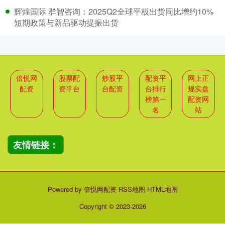
辉煌国际 群智咨询：2025Q2全球平板出货同比增约10%
短期政策与新品驱动提振出货
倍悦网
股票配
炒股平
配资平
网上正
配资
资平台
台配资
台排行
规实盘
榜第一
配资网
名
站
友情链接：
Powered by
倍悦网配资
RSS地图
HTML地图
Copyright
© 2023-2026