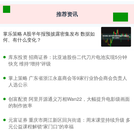
推荐资讯
掌乐策略 A股半年报预披露密集发布 数据如
何、有什么变化？
库东投资 招商证券：比亚迪股份二代刀片电池实现5分钟
快充 维持“增持”评级
掌上策略 广东省浙江永嘉商会等9家行业协会商会负责人
人选公示
创富配资 阿里开源通义万相Wan22，大幅提升电影级画面
的制作效率
元富证券 重庆市两江新区回兴街道：周末课堂持续升级 多
元公益课程解锁“家门口”的幸福