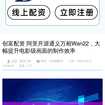
创富配资 阿里开源通义万相Wan22，大
幅提升电影级画面的制作效率
来源：配资之家
网站：倍悦网配资
日期：2026-04-01
10:09:08
查看：217