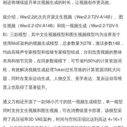
相还将继续提升单次视频生成的时长，让视频创作更高效。
据介绍，Wan2.2此次共开源文生视频（Wan2.2-T2V-A14B）、图
生视频（Wan2.2-I2V-A14B）和统一视频生成（Wan2.2-TI2V-5
B）三款模型，其中文生视频模型和图生视频模型均为业界首个
使用MoE架构的视频生成模型，总参数量为27B，激活参数14B，
均由高噪声专家模型和低噪专家模型组成，分别负责视频的整体
布局和细节完善，在同参数规模下，可节省约50%的计算资源消
耗，有效解决视频生成处理Token过长导致的计算资源消耗大问
题，同时在复杂运动生成、人物交互、美学表达、复杂运动等维
度上也取得了显著提升。
通义万相还开源了一款5B小尺寸的统一视频生成模型，单一模型
同时支持文生视频和图生视频，可在消费级显卡部署。该模型采
用了高压缩率3D VAE架构，时间与空间压缩比达到高达 4×16×1