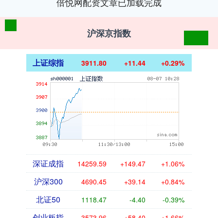
倍悦网配资文章已加载完成
沪深京指数
上证综指
3911.80
+11.44
+0.29%
深证成指
14259.59
+149.47
+1.06%
沪深300
4690.45
+39.14
+0.84%
北证50
1118.47
-4.40
-0.39%
创业板指
3573.96
+58.40
+1.66%