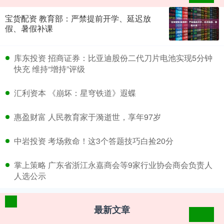
宝货配资 教育部：严禁提前开学、延迟放
假、暑假补课
​库东投资 招商证券：比亚迪股份二代刀片电池实现5分钟
快充 维持“增持”评级
​汇利资本 《崩坏：星穹铁道》遐蝶
​惠盈财富 人民教育家于漪逝世，享年97岁
​中岩投资 考场救命！这3个答题技巧白捡20分
​掌上策略 广东省浙江永嘉商会等9家行业协会商会负责人
人选公示
最新文章