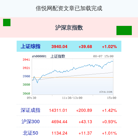
倍悦网配资文章已加载完成
沪深京指数
上证综指
3940.04
+39.68
+1.02%
深证成指
14311.01
+200.89
+1.42%
沪深300
4694.44
+43.13
+0.93%
北证50
1134.24
+11.37
+1.01%