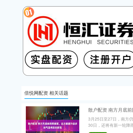
倍悦网配资 相关话题
散户配资 南方月底
3月25日至27日，南
30日，还将有新一轮降