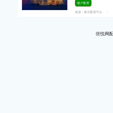
散户配资
来源：铁牛配资平台
倍悦网