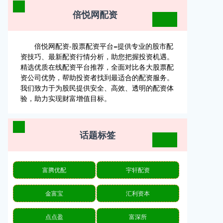
倍悦网配资
倍悦网配资-股票配资平台=提供专业的股市配
资技巧、最新配资行情分析，助您把握投资机遇。
精选优质在线配资平台推荐，全面对比各大股票配
资公司优势，帮助投资者找到最适合的配资服务。
我们致力于为股民提供安全、高效、透明的配资体
验，助力实现财富增值目标。
话题标签
富腾优配
宇轩配资
金富宝
汇利资本
点点盈
富深所