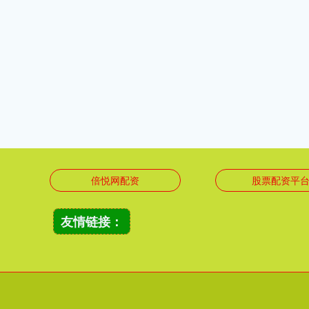
倍悦网配资
股票配资平
友情链接：