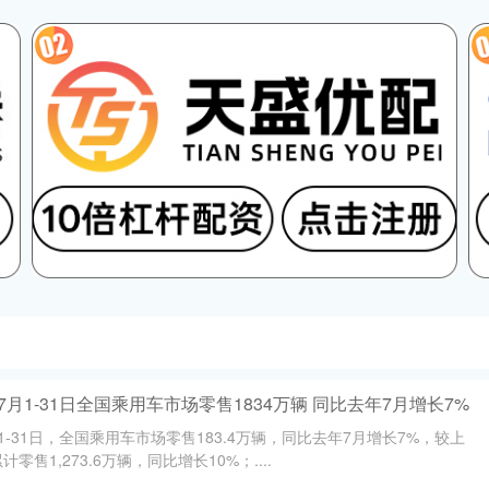
月1-31日全国乘用车市场零售1834万辆 同比去年7月增长7%
-31日，全国乘用车市场零售183.4万辆，同比去年7月增长7%，较上
零售1,273.6万辆，同比增长10%；....