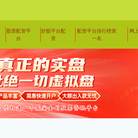
股票配资平
炒股平台配
配资平台排行榜第
网
台
资
一名