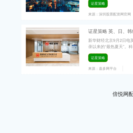
证星策略
来源：深圳股票配资网官网
证星策略 英、日、韩
新华财经北京9月2日电
录以来的“最热夏天”。
证星策略
来源：嘉多网平台
倍悦网