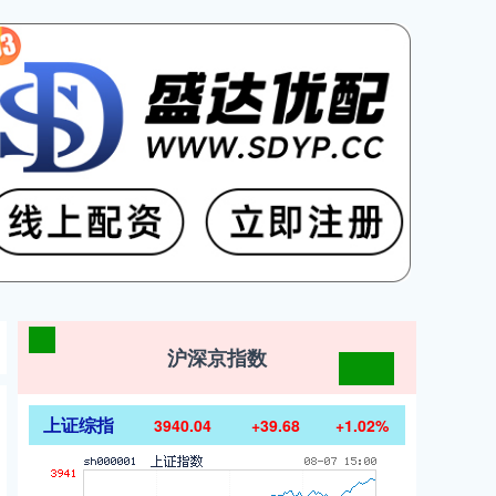
沪深京指数
上证综指
3940.04
+39.68
+1.02%