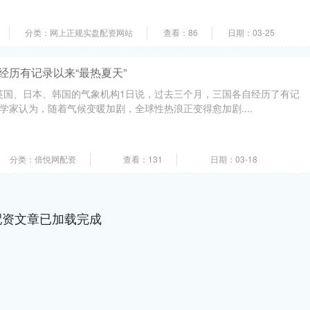
分类：网上正规实盘配资网站
查看：86
日期：03-25
经历有记录以来“最热夏天”
英国、日本、韩国的气象机构1日说，过去三个月，三国各自经历了有记
科学家认为，随着气候变暖加剧，全球性热浪正变得愈加剧....
分类：倍悦网配资
查看：131
日期：03-18
配资文章已加载完成